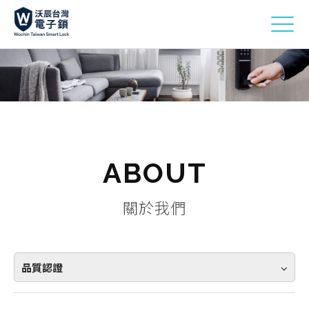
ABOUT
關於我們
品質認證