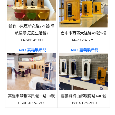
新竹市東區新安路2-1號(導
航搜尋:尼尼生活館)
台中市西區大隆路49號1樓​
03-668-6987
04-2328-8793
LAVO 高雄展示間
LAVO 嘉義展示間
高雄市苓雅區民權一路30號
嘉義縣梅山鄉環南路440號
0800-035-887
0919-179-510