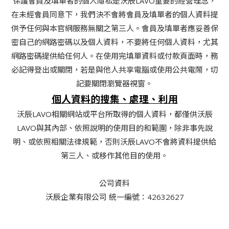
保護會員及填單者的個人隱私是沃辰LAVO重要的經營理念，
在未經會員同意下，我們決不會將會員及填單者的個人資料提
供予任何與本官網服務無關之第三人。會員及填單者應妥善保
密自己的網路密碼以及個人資料，不要將任何個人資料，尤其
網路密碼提供給任何人。在使用完填單資料或付款頁面時，務
必記得登出或關閉，若是與他人共享電腦或使用公共電鬧，切
記要關閉瀏覽器視窗。
個人資料的搜集、處理、利用
沃辰LAVO相關網站或平台所取得的個人資料，都僅供沃辰
LAVO與其內部、依照說明的使用目的和範圍，除非事先說
明、或依照相關法律規範，否則沃辰LAVO不會將資料提供給
第三人、或移作其他目的使用。
公司資料
沃辰企業有限公司 統一編號：42632627