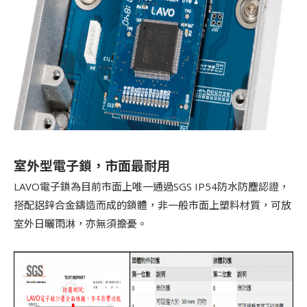
室外型電子鎖，市面最耐用
LAVO電子鎖為目前市面上唯一通過SGS IP54防水防塵認證，
搭配鋁鋅合金鑄造而成的鎖體，非一般市面上塑料材質，可放
室外日曬雨淋，亦無須擔憂。