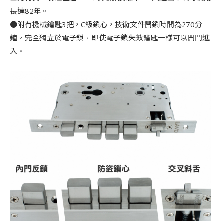
長達82年。
●附有機械鑰匙3把，C級鎖心，技術文件開鎖時間為270分
鐘，完全獨立於電子鎖，即使電子鎖失效鑰匙一樣可以開門進
入。