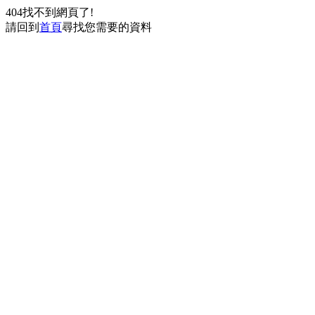
404找不到網頁了!
請回到
首頁
尋找您需要的資料