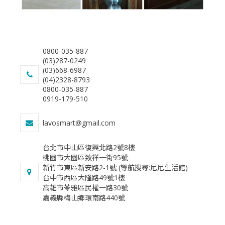
0800-035-887
(03)287-0249
(03)668-6987
(04)2328-8793
0800-035-887
0919-179-510
lavosmart@gmail.com
台北市中山區復興北路2號8樓
桃園市大園區致祥一街95號
新竹市東區新安路2-1號 (導航搜尋:尼尼生活館)
台中市西區大隆路49號1樓
​高雄市苓雅區民權一路30號
​嘉義縣梅山鄉環南路440號