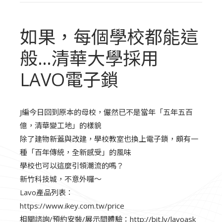
如果，每個學校都能這
般…清華大學採用
LAVO電子鎖
J編今日回到原本的母校，儼然已不是當年「五年五百
億，清華變工地」的樣貌
除了建物新蓋與改建，學校教室也換上電子鎖，頗有一
種「百年傳統，全新感受」的風味
學校也可以這麼引領潮流的嗎？
新竹科技城，不意外囉～
Lavo產品列表：
https://www.ikey.com.tw/price
相關諮詢/預約安裝/展示間體驗：http://bit.ly/lavoask