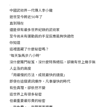
.
中國武術界一代傳人李小龍
逝世至今將近50年了
直到現在
還是保有最多世界紀錄的武術家
至今尚未有運動員的手足反應能夠快過他
你知道
這裡面藏了什麼秘密嗎？
“每天紮馬步八小時”
沒什麼獨門秘笈，沒什麼特殊絕招，卻擁有世上幾乎無
人企及的高度
「用最慢的方法，成就最快的速度」
即使在這個資訊爆炸，凡事搶快的時代
有些真理，卻依然不變
這世界上有很多秘密
但最重要最珍貴的秘密