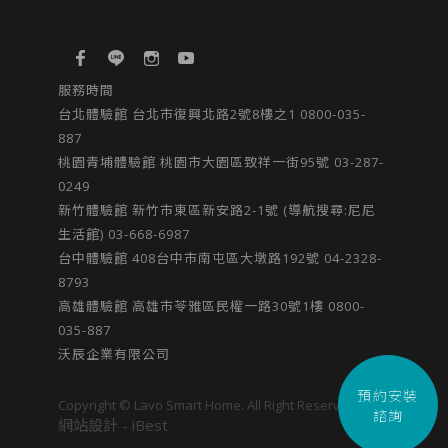
服務時間
台北體驗館 台北市復興北路2號8樓之1 0800-035-
887
桃園青埔體驗館 桃園市大園區致祥一街95號 03-287-
0249
新竹體驗館 新竹市東區新安路2-1號 (導航搜尋:尼尼
生活館) 03-668-6987
台中體驗館​ 408台中市南屯區大墩路192號​ 04-2328-
8793
高雄體驗館 高雄市苓雅區民權一路30號1樓 0800-
035-887
沃辰企業有限公司
預約安裝
Copyright © Lavo Smart Home. All Right Reserved.
諮詢
網站設計
-
iBest