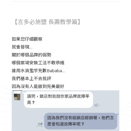
【言多必施鹽 長壽教學篇】
如果您仔細觀察
就會發現…
關於哪個品牌的弱勢
哪個案場安裝工法不敢恭維
誰用水貨濫竽充數Bababa…
我們基本上不去批評
因為沒有人能做到完美最好