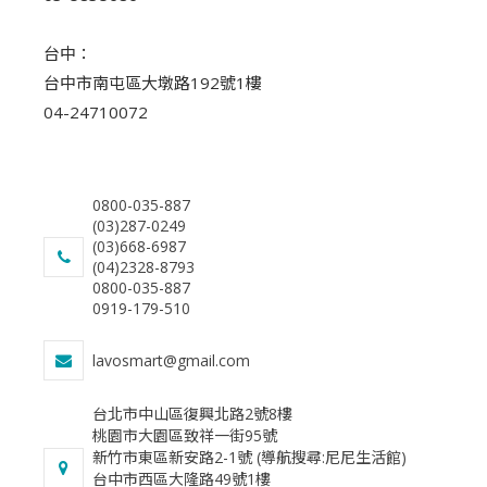
台中：
台中市南屯區大墩路192號1樓
04-24710072
0800-035-887
(03)287-0249
(03)668-6987
(04)2328-8793
0800-035-887
0919-179-510
lavosmart@gmail.com
台北市中山區復興北路2號8樓
桃園市大園區致祥一街95號
新竹市東區新安路2-1號 (導航搜尋:尼尼生活館)
台中市西區大隆路49號1樓