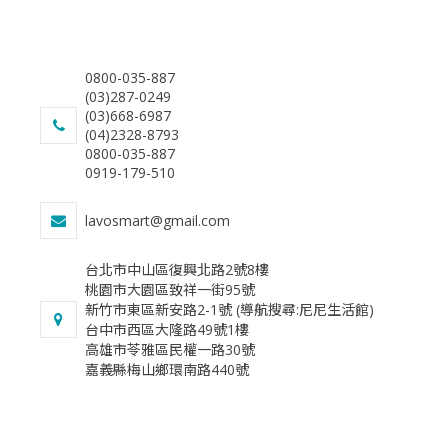
0800-035-887
(03)287-0249
(03)668-6987
(04)2328-8793
0800-035-887
0919-179-510
lavosmart@gmail.com
台北市中山區復興北路2號8樓
桃園市大園區致祥一街95號
新竹市東區新安路2-1號 (導航搜尋:尼尼生活館)
台中市西區大隆路49號1樓
​高雄市苓雅區民權一路30號
​嘉義縣梅山鄉環南路440號