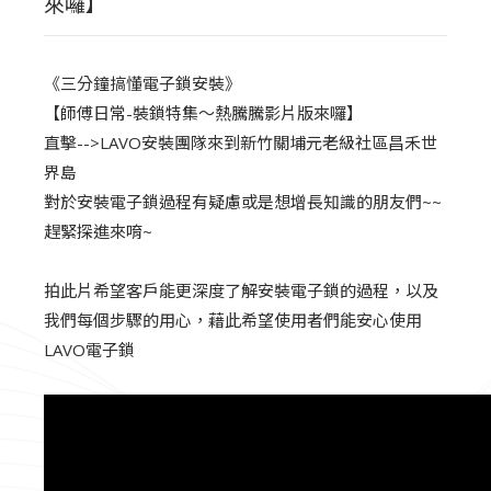
來囉】
《三分鐘搞懂電子鎖安裝》
【師傅日常-裝鎖特集～熱騰騰影片版來囉】
直擊-->LAVO安裝團隊來到新竹關埔元老級社區昌禾世
界島
對於安裝電子鎖過程有疑慮或是想增長知識的朋友們~~
趕緊探進來唷~
拍此片希望客戶能更深度了解安裝電子鎖的過程，以及
我們每個步驟的用心，藉此希望使用者們能安心使用
LAVO電子鎖