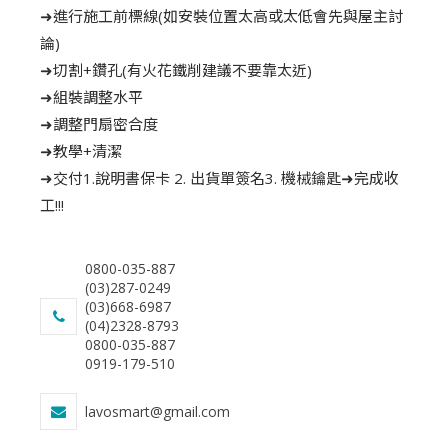
➜進行施工前標線(如安裝位置太高或太低會先與屋主討
論)
➜切割+鑽孔(有火花鐵削建議不要靠太近)
➜組裝調整水平
➜調整門扇密合度
➜教學+清潔
➜交付1.說明書保卡 2. 出貨單簽名3. 機械鑰匙➜完成收
工!!!
0800-035-887
(03)287-0249
(03)668-6987
(04)2328-8793
0800-035-887
0919-179-510
lavosmart@gmail.com