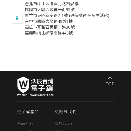
台北市中山區復興北路2號8樓
桃園市大園區致祥一街95號
新竹市東區新安路2-1號 (導航搜尋:尼尼生活館)
台中市西區大隆路49號1樓
​高雄市苓雅區民權一路30號
​嘉義縣梅山鄉環南路440號
更了解產品
更認識我們
產品介紹
關於Lavo