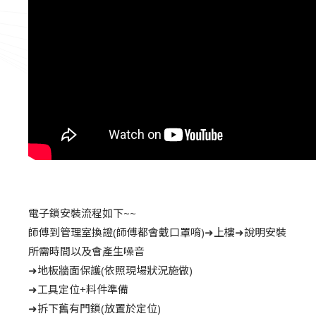
電子鎖安裝流程如下~~
師傅到管理室換證(師傅都會戴口罩唷)➜上樓➜說明安裝
所需時間以及會產生噪音
➜地板牆面保護(依照現場狀況施做)
➜工具定位+料件準備
➜拆下舊有門鎖(放置於定位)