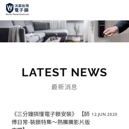
LATEST NEWS
最新消息
《三分鐘搞懂電子鎖安裝》 【師
12.JUN.2020
傅日常-裝鎖特集～熱騰騰影片版