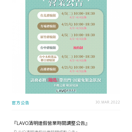
30.MAR.2022
官方公告
『LAVO清明連假營業時間調整公告』​