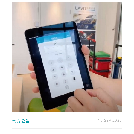
19.SEP.2020
官方公告