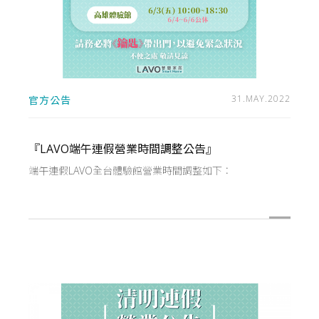
31.MAY.2022
官方公告
『LAVO端午連假營業時間調整公告』​
​​​​​​​端午連假LAVO全台體驗館營業時間調整如下：​