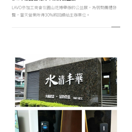
LAVO參加工商會在圓山花博舉辦的公益展，為弱勢團體發
聲，當天營業所得30%將回饋給主辦單位。