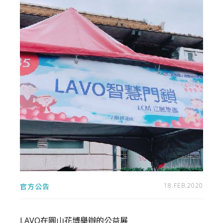
18.FEB.2020
官方公告
LAVO在圓山花博舉辦的公益展