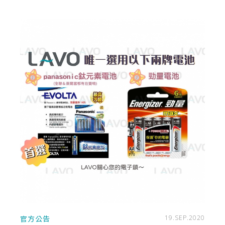
19.SEP.2020
官方公告