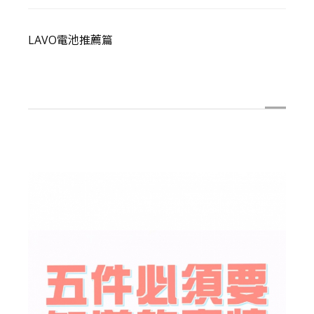
LAVO電池推薦篇