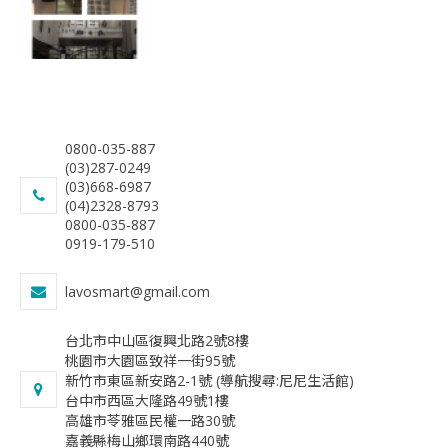
0800-035-887
(03)287-0249
(03)668-6987
(04)2328-8793
0800-035-887
0919-179-510
lavosmart@gmail.com
台北市中山區復興北路2號8樓
桃園市大園區致祥一街95號
新竹市東區新安路2-1號 (導航搜尋:尼尼生活館)
台中市西區大隆路49號1樓
​高雄市苓雅區民權一路30號
​嘉義縣梅山鄉環南路440號