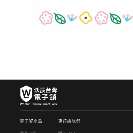
更了解產品
更認識我們
產品介紹
關於Lavo