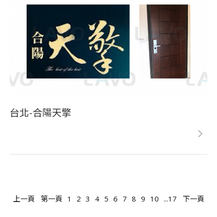
台北-合陽天擎
上一頁
第一頁
1
2
3
4
5
6
7
8
9
10
...17
下一頁