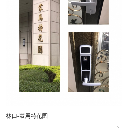
林口-蒙馬特花園