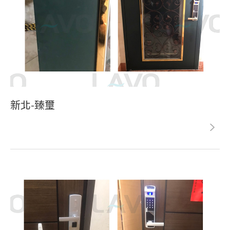
新北-臻璽