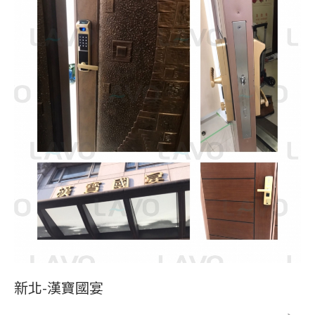
新北-漢寶國宴