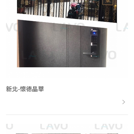
新北-懷德晶華