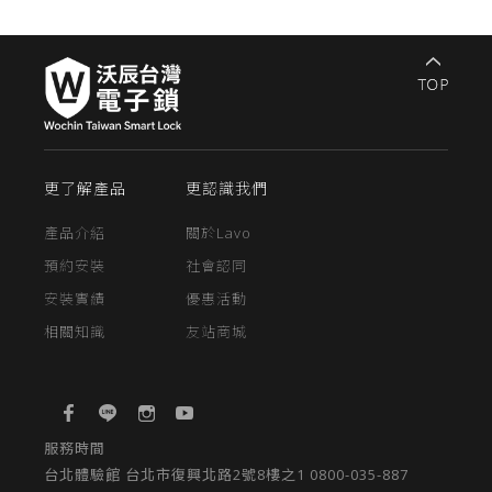
更了解產品
更認識我們
產品介紹
關於Lavo
預約安裝
社會認同
安裝實績
優惠活動
相關知識
友站商城
服務時間
台北體驗館 台北市復興北路2號8樓之1 0800-035-887