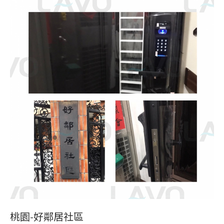
桃園-好鄰居社區