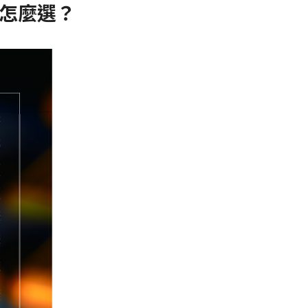
該怎麼選？