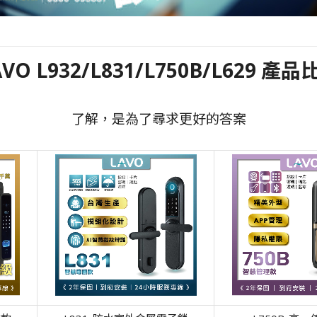
AVO L932/L831/L750B/L629 產品
了解，是為了尋求更好的答案