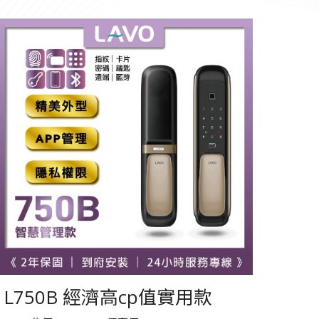
L750B 經濟高cp值實用款