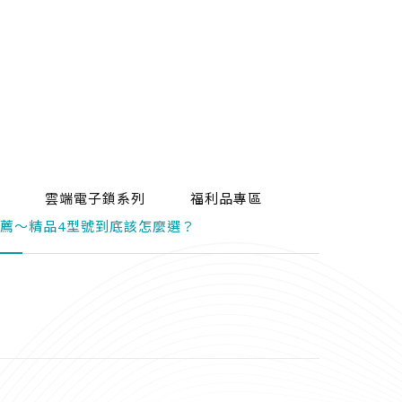
雲端電子鎖系列
福利品專區
鎖推薦～精品4型號到底該怎麼選？