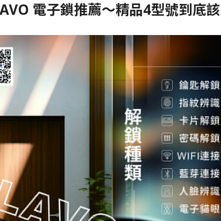
年LAVO 電子鎖推薦～精品4型號到底